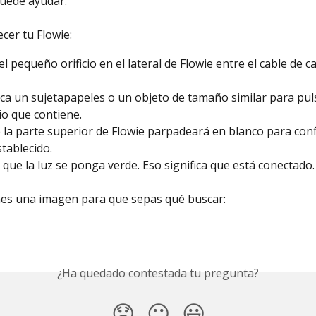
puede ayudar.
cer tu Flowie:
el pequeño orificio en el lateral de Flowie entre el cable de ca
ca un sujetapapeles o un objeto de tamaño similar para pul
cio que contiene.
e la parte superior de Flowie parpadeará en blanco para con
stablecido.
 que la luz se ponga verde. Eso significa que está conectado.
nes una imagen para que sepas qué buscar:
¿Ha quedado contestada tu pregunta?
😞
😐
😃