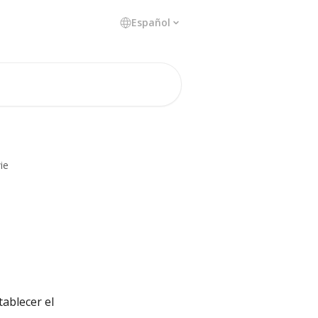
Español
ie
ablecer el 