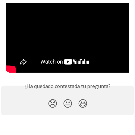
¿Ha quedado contestada tu pregunta?
😞
😐
😃