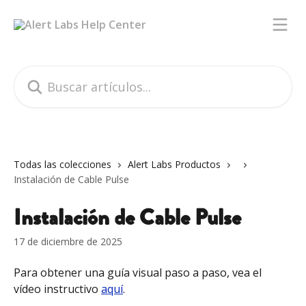
Ir al contenido principal
Buscar artículos...
Todas las colecciones
Alert Labs Productos
Instalación de Cable Pulse
Instalación de Cable Pulse
17 de diciembre de 2025
Para obtener una guía visual paso a paso, vea el 
vídeo instructivo 
aquí
.