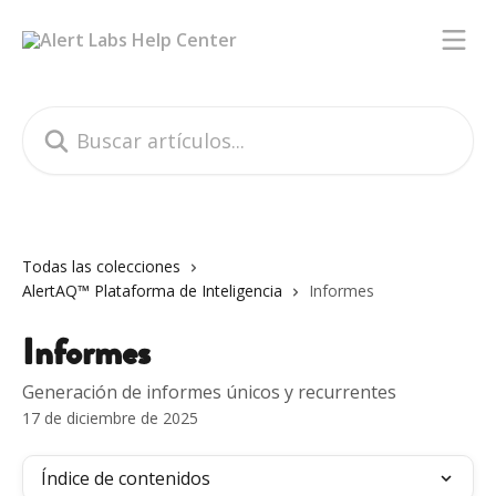
Ir al contenido principal
Buscar artículos...
Todas las colecciones
AlertAQ™ Plataforma de Inteligencia
Informes
Informes
Generación de informes únicos y recurrentes
17 de diciembre de 2025
Índice de contenidos