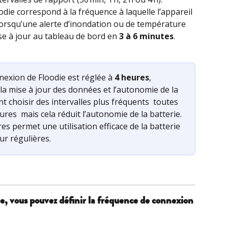
odie correspond à la fréquence à laquelle l’appareil 
orsqu’une alerte d’inondation ou de température 
se à jour au tableau de bord en 
3 à 6 minutes
.
nexion de Floodie est réglée à 
4 heures
, 
la mise à jour des données et l’autonomie de la 
nt choisir des intervalles plus fréquents  toutes 
res  mais cela réduit l’autonomie de la batterie.
s permet une utilisation efficace de la batterie 
ur régulières.
ve, vous pouvez définir la fréquence de connexion 