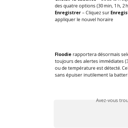
des quatre options (30 min, 1 h, 2 
Enregistrer
 – Cliquez sur 
Enregis
appliquer le nouvel horaire
Floodie
 rapportera désormais selo
toujours des alertes immédiates (
ou de température est détecté. Ce
sans épuiser inutilement la batteri
Avez-vous trou