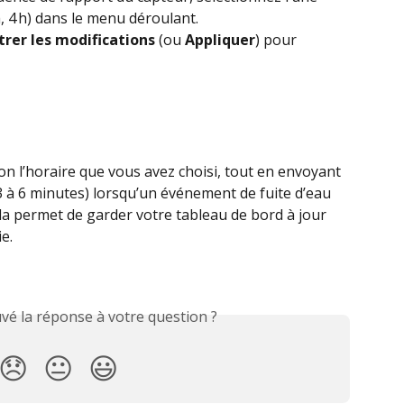
h, 4 h) dans le menu déroulant.
trer les modifications
 (ou 
Appliquer
) pour 
n l’horaire que vous avez choisi, tout en envoyant 
3 à 6 minutes) lorsqu’un événement de fuite d’eau 
la permet de garder votre tableau de bord à jour 
e.
vé la réponse à votre question ?
😞
😐
😃