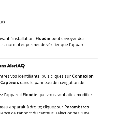
ut)
ant l’installation, 
Floodie
 peut envoyer des 
t normal et permet de vérifier que l’appareil 
ans AlertAQ
trez vos identifiants, puis cliquez sur 
Connexion
.
 
Capteurs
 dans le panneau de navigation de 
z l’appareil 
Floodie
 que vous souhaitez modifier 
eau apparaît à droite; cliquez sur 
Paramètres
.
quence de rapport du capteur, sélectionnez l’une 