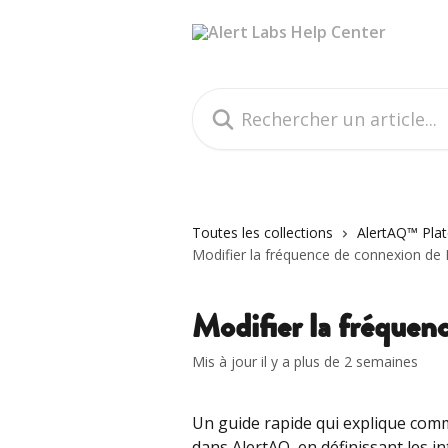
Passer au contenu principal
Rechercher un article...
Toutes les collections
AlertAQ™ Plat
Modifier la fréquence de connexion de 
Modifier la fréquen
Mis à jour il y a plus de 2 semaines
Un guide rapide qui explique comm
dans AlertAQ  en définissant les int