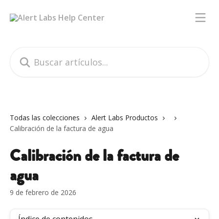
Ir al contenido principal
Buscar artículos...
Todas las colecciones
Alert Labs Productos
Calibración de la factura de agua
Calibración de la factura de
agua
9 de febrero de 2026