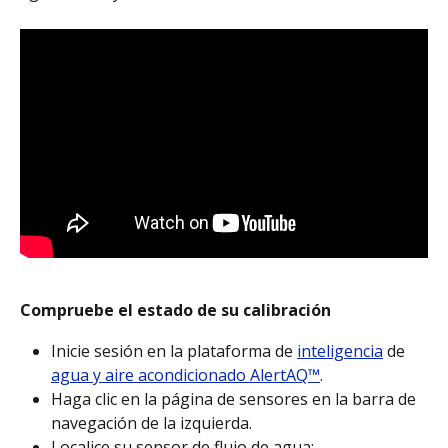
Compruebe el estado de su calibración
Inicie sesión en la plataforma de 
inteligencia
 de 
agua y aire acondicionado AlertAQ™
.
Haga clic en la página de sensores en la barra de 
navegación de la izquierda.
Localice su sensor de flujo de agua: